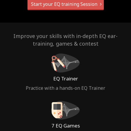
Start your EQ training Session
Improve your skills with in-depth EQ ear-
training, games & contest
EQ Trainer
Practice with a hands-on EQ Trainer
7 EQ Games