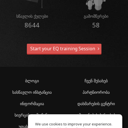
სწავლის ქულები
გამომწერები
8644
58
Start your EQ training Session
ბლოგი
ჩვენ შესახებ
სასწავლო ინსტანცია
პარტნიორობა
ინფორმაცია
დახმარების ცენტრი
სივრცის აღმოჩენა
გამოყენების პირობები
We use cookies to improve your experience.
უფასო სკოლა
კონფიდენციალურობის