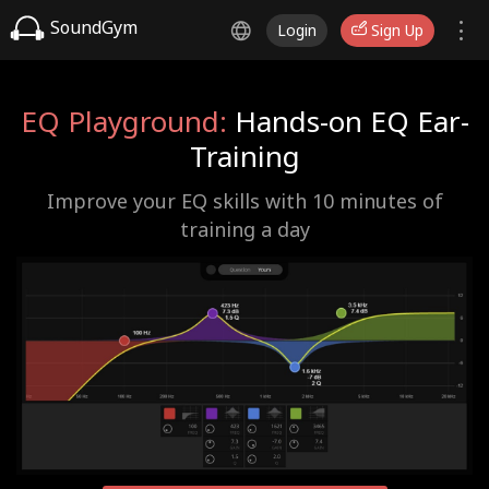
SoundGym
Login
Sign Up
EQ Playground:
Hands-on EQ Ear-
Training
Improve your EQ skills with 10 minutes of
training a day