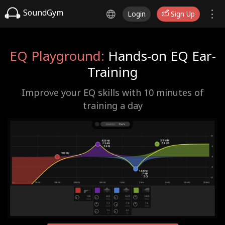
SoundGym
Login
Sign Up
EQ Playground:
Hands-on EQ Ear-
Training
Improve your EQ skills with 10 minutes of
training a day