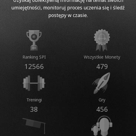
Uzyskaj obiektywną informację na temat swoich
umiejętności, monitoruj proces uczenia się i śledź
postępy w czasie.
Ranking SPI
Wszystkie Monety
12566
479
Treningi
Gry
38
456