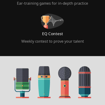
Ear-training games for in-depth practice
EQ Contest
Weekly contest to prove your talent