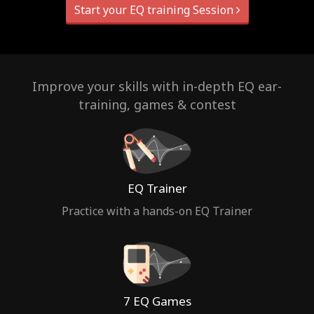
Start your EQ training Session
Improve your skills with in-depth EQ ear-
training, games & contest
EQ Trainer
Practice with a hands-on EQ Trainer
7 EQ Games