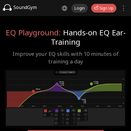
SoundGym
Login
Sign Up
EQ Playground:
Hands-on EQ Ear-
Training
Improve your EQ skills with 10 minutes of
training a day