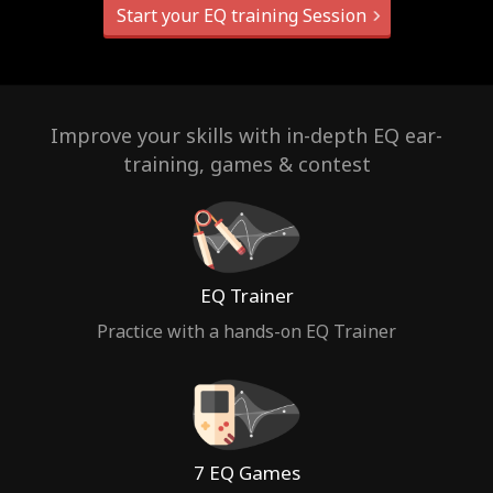
Start your EQ training Session
Improve your skills with in-depth EQ ear-
training, games & contest
EQ Trainer
Practice with a hands-on EQ Trainer
7 EQ Games