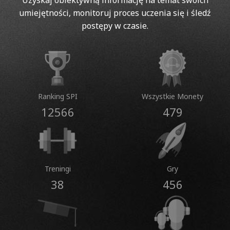
Uzyskaj obiektywną informację na temat swoich
umiejętności, monitoruj proces uczenia się i śledź
postępy w czasie.
Ranking SPI
Wszystkie Monety
12566
479
Treningi
Gry
38
456