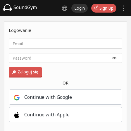
SoundGym
Login
Sign Up
Logowanie
Zaloguj się
OR
Continue with Google
Continue with Apple