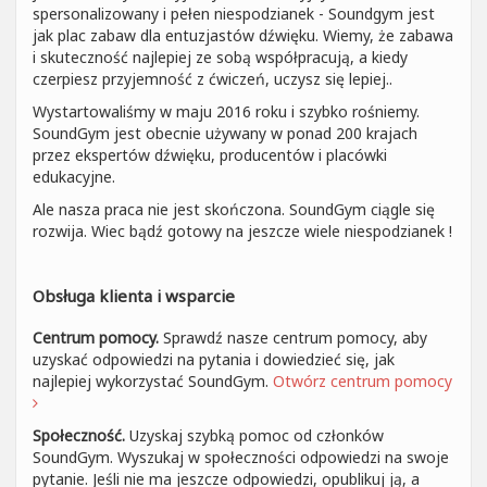
spersonalizowany i pełen niespodzianek - Soundgym jest
jak plac zabaw dla entuzjastów dźwięku. Wiemy, że zabawa
i skuteczność najlepiej ze sobą współpracują, a kiedy
czerpiesz przyjemność z ćwiczeń, uczysz się lepiej..
Wystartowaliśmy w maju 2016 roku i szybko rośniemy.
SoundGym jest obecnie używany w ponad 200 krajach
przez ekspertów dźwięku, producentów i placówki
edukacyjne.
Ale nasza praca nie jest skończona. SoundGym ciągle się
rozwija. Wiec bądź gotowy na jeszcze wiele niespodzianek !
Obsługa klienta i wsparcie
Centrum pomocy.
Sprawdź nasze centrum pomocy, aby
uzyskać odpowiedzi na pytania i dowiedzieć się, jak
najlepiej wykorzystać SoundGym.
Otwórz centrum pomocy
Społeczność.
Uzyskaj szybką pomoc od członków
SoundGym. Wyszukaj w społeczności odpowiedzi na swoje
pytanie. Jeśli nie ma jeszcze odpowiedzi, opublikuj ją, a