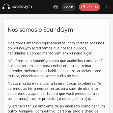
SoundGym
Login
Sign Up
Nos somos o SoundGym!
Nós todos amamos equipamentos, com certeza. Mas nós
do SoundGym acreditamos que nossos ouvidos,
habilidades e conhecimento vêm em primeiro lugar.
Nós fizemos o SoundGym para que audiófilos como você
possam ter um lugar para conhecer outros, treinar,
aprender, melhorar suas habilidades e trocar ideias sobre
música, engenharia de som e áudio ao vivo.
Nossa missão é te ajudar a fazer músicas excelentes. Te
daremos as ferramentas certas para subir de nível e te
ajudaremos a aprender tudo o que você precisa para se
tornar um(a) melhor produtor(a) ou engenheiro(a).
Queremos ter um ambiente de aprendizado como nenhum
outro. Amigável, competitivo, personalizado e cheio de