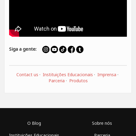
Siga a gente:
Contact us
·
Instituições Educacionais
·
Imprensa
·
Parceria
·
Produtos
O Blog
Sobre nós
Instituições Educacionais
Parceria