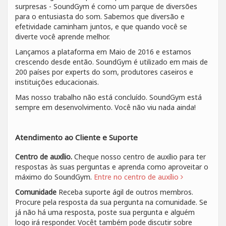
surpresas - SoundGym é como um parque de diversões
para o entusiasta do som. Sabemos que diversão e
efetividade caminham juntos, e que quando você se
diverte você aprende melhor.
Lançamos a plataforma em Maio de 2016 e estamos
crescendo desde então. SoundGym é utilizado em mais de
200 países por experts do som, produtores caseiros e
instituições educacionais.
Mas nosso trabalho não está concluído. SoundGym está
sempre em desenvolvimento. Você não viu nada ainda!
Atendimento ao Cliente e Suporte
Centro de auxílio.
Cheque nosso centro de auxílio para ter
respostas às suas perguntas e aprenda como aproveitar o
máximo do SoundGym.
Entre no centro de auxílio
Comunidade
Receba suporte ágil de outros membros.
Procure pela resposta da sua pergunta na comunidade. Se
já não há uma resposta, poste sua pergunta e alguém
logo irá responder. Vocêt também pode discutir sobre