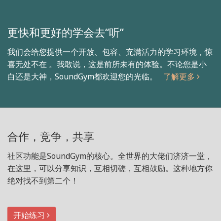
更快和更好的学会去“听”
我们会给您提供一个开放、包容、充满活力的学习环境，惊
喜无处不在 。我敢说，这是前所未有的体验。不论您是小
白还是大神，SoundGym都欢迎您的光临。
了解更多
合作，竞争，共享
社区功能是SoundGym的核心。全世界的大佬们济济一堂，
在这里，可以分享知识，互相切磋，互相鼓励。这种地方你
绝对找不到第二个！
开始练习