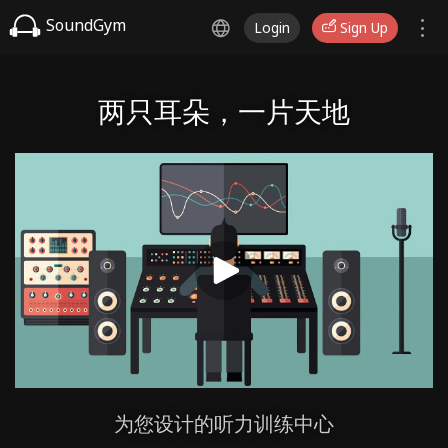
SoundGym
Login
Sign Up
两只耳朵，一片天地
为您设计的听力训练中心