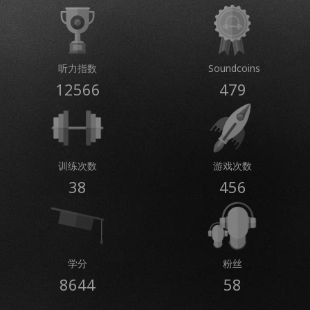
听力指数
Soundcoins
12566
479
训练次数
游戏次数
38
456
学分
粉丝
8644
58