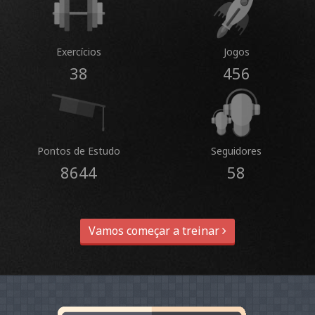
Exercícios
Jogos
38
456
Pontos de Estudo
Seguidores
8644
58
Vamos começar a treinar