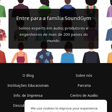
Entre para a família SoundGym
Somos experts em áudio, produtores e
engenheiros de mais de 200 países do
mundo.
O Blog
Sobre nós
Instituições Educacionais
Parceria
Info. de Imprensa
Centro de Auxílio
Descubra Espaços
Termos de Uso
We use cookies to improve your experience.