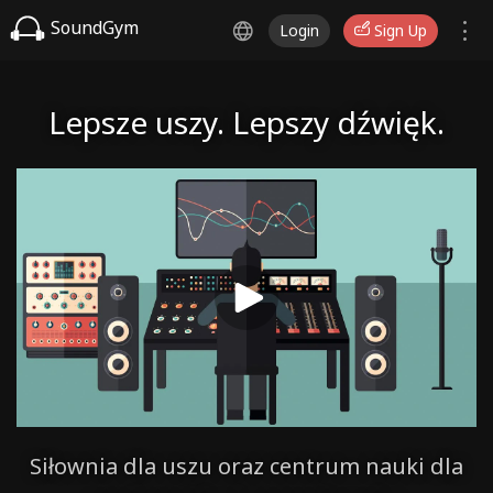
SoundGym
Login
Sign Up
Lepsze uszy. Lepszy dźwięk.
Siłownia dla uszu oraz centrum nauki dla