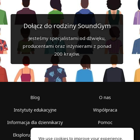
Dołącz do rodziny SoundGym
Jesteśmy specjalistami od dźwięku,
producentami oraz inżynierami z ponad
200 krajów.
Blog
O nas
Instytuty edukacyjne
Współpraca
Informacja dla dziennikarzy
Pomoc
Eksploruj przestrzenie
Warunki korzystania
We use cookies to improve your experience.