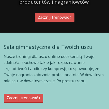
producentów i nagraniowców
Zacznij trenować
Sala gimnastyczna dla Twoich uszu
Nasze treningi dla uszu online udoskonalą Twoje
zdolności słuchowe takie jak rozpoznawanie
częstotliwości audio czy kompresji, co spowoduje, że
Twoje nagrania zabrzmią profesjonalnie. W dowolnym
miejscu, w dowolnym czasie. Po prostu trenuj!
Zacznij trenować