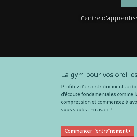
Centre d'apprentis
La gym pour vos oreille
Profitez d'un entraînement audi
d'écoute fondamentales comme la
compression et commencez à avoir
vous voulez. En avant !
Commencer l'entraînement