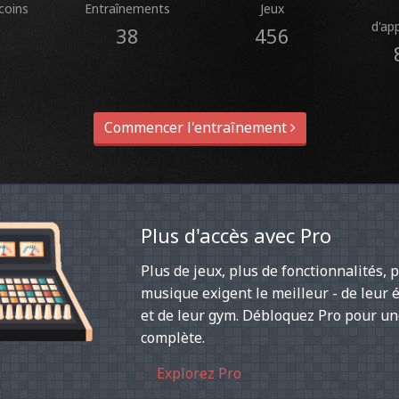
coins
Entraînements
Jeux
d'ap
38
456
Commencer l'entraînement
Plus d'accès avec Pro
Plus de jeux, plus de fonctionnalités, p
musique exigent le meilleur - de leur 
et de leur gym. Débloquez Pro pour 
complète.
Explorez Pro