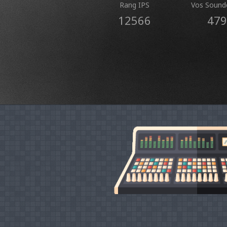
Rang IPS
Vos Sound
12566
479