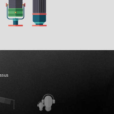
essus