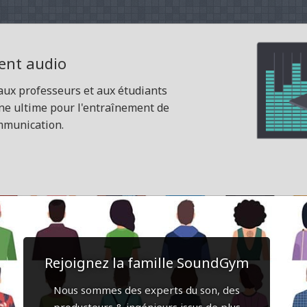
ent audio
aux professeurs et aux étudiants
gne ultime pour l'entraînement de
ommunication.
Rejoignez la famille SoundGym
Nous sommes des experts du son, des
producteurs & ingénieurs issus de plus