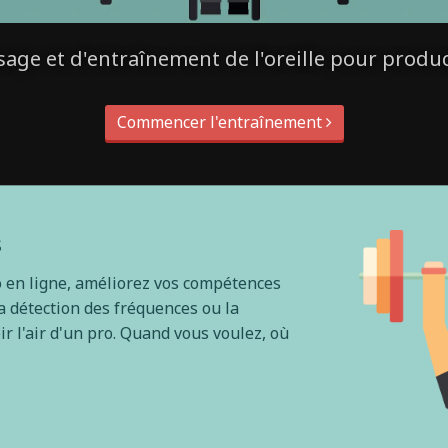
sage et d'entraînement de l'oreille pour produ
Commencer l'entraînement
s
o en ligne, améliorez vos compétences
 détection des fréquences ou la
 l'air d'un pro. Quand vous voulez, où