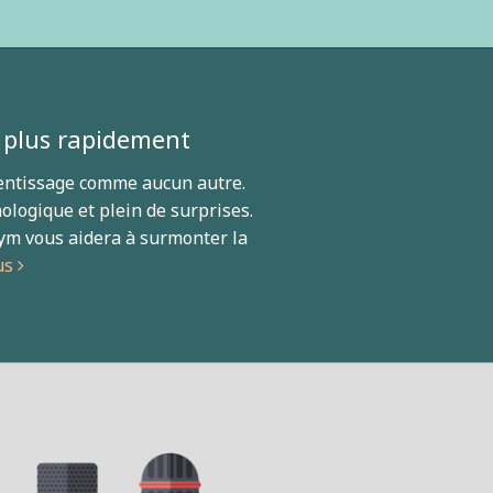
 plus rapidement
entissage comme aucun autre.
ologique et plein de surprises.
ym vous aidera à surmonter la
lus