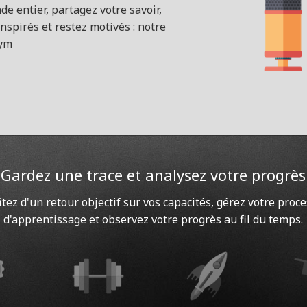
e entier, partagez votre savoir,
nspirés et restez motivés : notre
gym
Gardez une trace et analysez votre progrès
itez d'un retour objectif sur vos capacités, gérez votre proc
d'apprentissage et observez votre progrès au fil du temps.