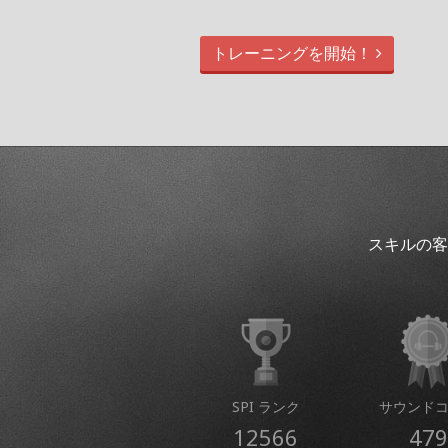
トレーニングを開始！
スキルの客
SPI ランク
サウンド
12566
479