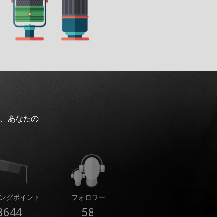
、あなたの
ングポイント
フォロワー
8644
58