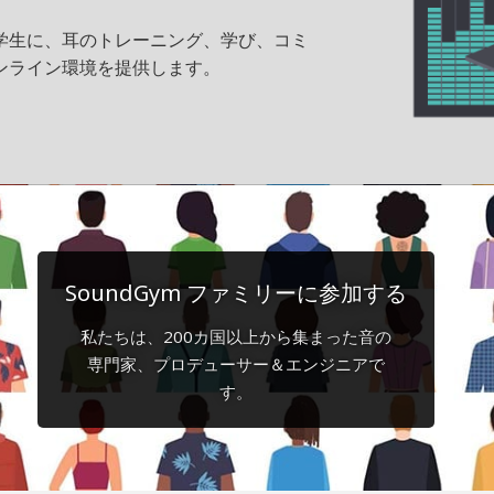
師、学生に、耳のトレーニング、学び、コミ
ンライン環境を提供します。
SoundGym ファミリーに参加する
私たちは、200カ国以上から集まった音の
専門家、プロデューサー＆エンジニアで
す。