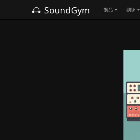
SoundGym
製品
訓練