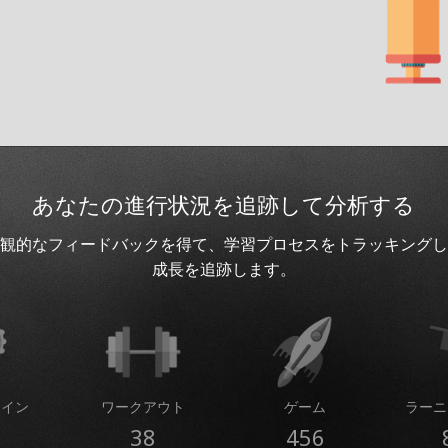
あなたの進行状況を追跡して分析する
観的なフィードバックを得て、学習プロセスをトラッキングし
成長を追跡します。
コイン
ワークアウト
ゲーム
ラーニ
38
456