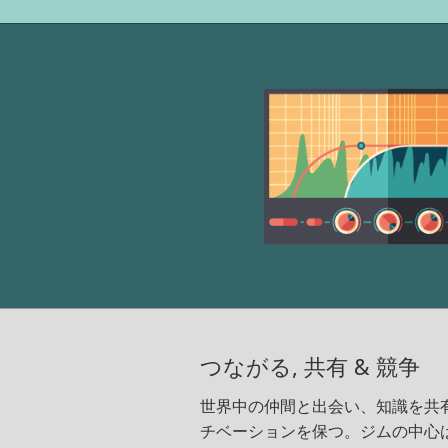
つながる, 共有 & 競争
世界中の仲間と出会い、知識を共
チベーションを保つ。ジムの中心