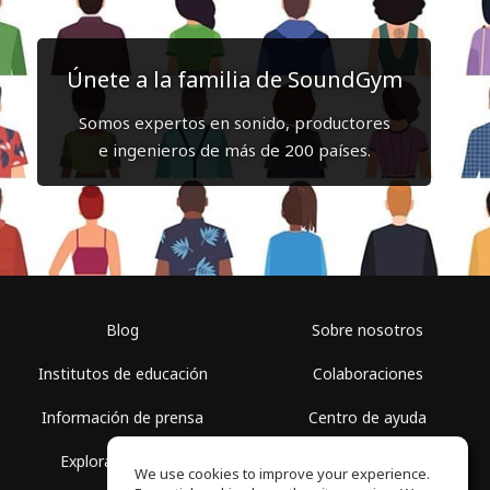
Únete a la familia de SoundGym
Somos expertos en sonido, productores
e ingenieros de más de 200 países.
Blog
Sobre nosotros
Institutos de educación
Colaboraciones
Información de prensa
Centro de ayuda
Explorar espacios
Términos de uso
We use cookies to improve your experience.