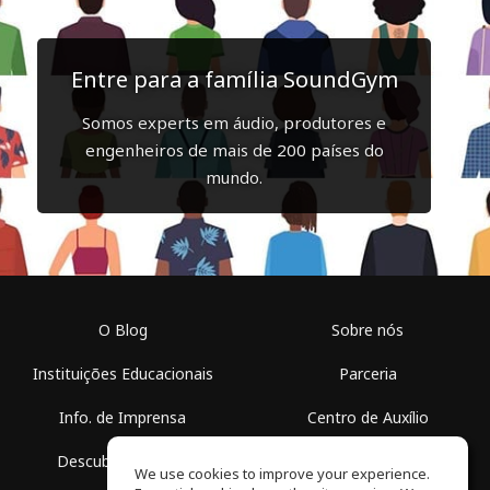
Entre para a família SoundGym
Somos experts em áudio, produtores e
engenheiros de mais de 200 países do
mundo.
O Blog
Sobre nós
Instituições Educacionais
Parceria
Info. de Imprensa
Centro de Auxílio
Descubra Espaços
Termos de Uso
We use cookies to improve your experience.