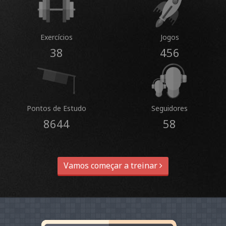
Exercícios
Jogos
38
456
Pontos de Estudo
Seguidores
8644
58
Vamos começar a treinar