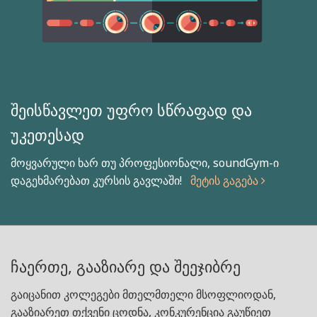
შეისწავლეთ უფრო სწრაფად და
უკეთესად
მოყვარული ხარ თუ პროფესიონალი, soundGym-ი
დაგეხმარებათ კურსის გავლაში!
მეტის გაგება
ჩაერთე, გააზიარე და შეეჯიბრე
გაიცანით კოლეგები მთელმთელი მსოფლიოდან,
გააზიარეთ თქვენი ცოდნა, კონკურენცია გაუწიეთ