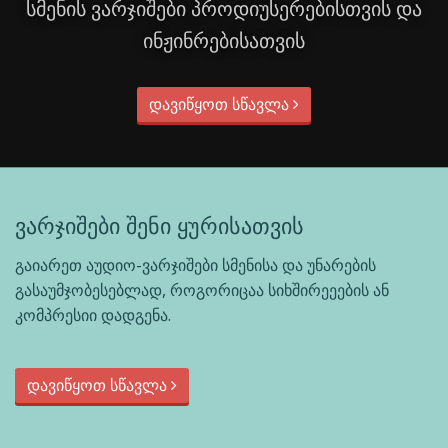
სმენის ვარჯიშები პროდიუსერებისთვის და
ინჟინრებისათვის
დავიწყოთ სწავლა
ვარჯიშები შენი ყურისათვის
გაიარეთ აუდიო-ვარჯიშები სმენისა და უნარების
გასაუმჯობესებლად, როგორიცაა სიხშირეეების ან
კომპრესიი დადგენა.
დავიწყოთ სწავლა