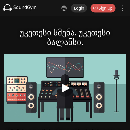
SoundGym
Login
Sign Up
უკეთესი სმენა. უკეთესი
ბალანსი.