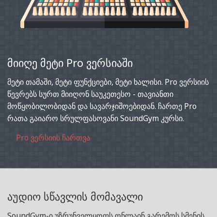
მიიღე მეტი Pro ვერსიაში
მეტი თამაში, მეტი ფუნქციები, მეტი ხალისი. Pro ვერსიის
წევრებს სურთ მიიღონ საუკეთესო - თავიანთი
მოწყობილობიდან და სავარჯიშოებიდან. ჩართე Pro
რათა გაიარო სრულფასოვანი SoundGym კურსი.
Pro ვერსიის ჩართვა
აუდიო სწავლის მომავალი
SoundGym-ი უზრუნველყოფს ონლაინ გარემოს სმენის