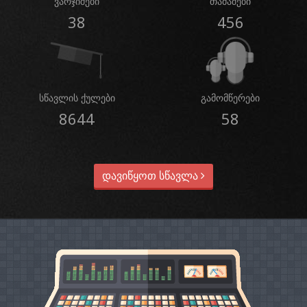
ვარჯიშები
თამაშები
38
456
სწავლის ქულები
გამომწერები
8644
58
დავიწყოთ სწავლა