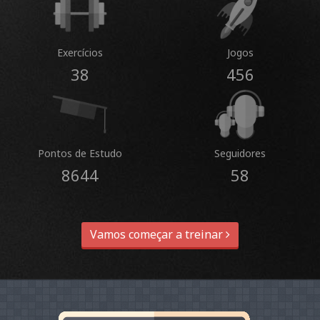
Exercícios
Jogos
38
456
Pontos de Estudo
Seguidores
8644
58
Vamos começar a treinar