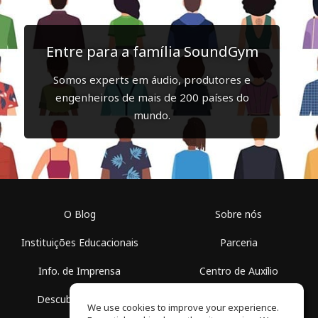
Entre para a família SoundGym
Somos experts em áudio, produtores e
engenheiros de mais de 200 países do
mundo.
O Blog
Sobre nós
Instituições Educacionais
Parceria
Info. de Imprensa
Centro de Auxílio
Descubra Espaços
Termos de Uso
We use cookies to improve your experience.