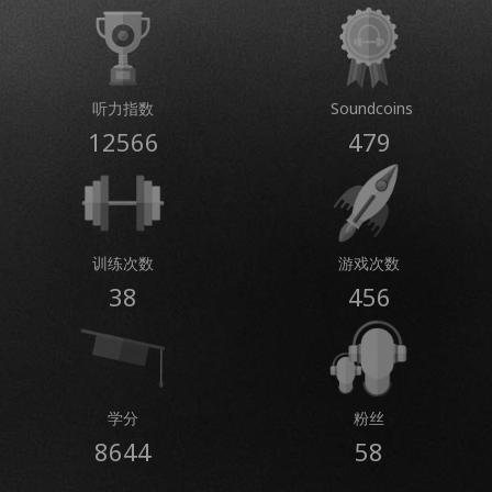
听力指数
Soundcoins
12566
479
训练次数
游戏次数
38
456
学分
粉丝
8644
58