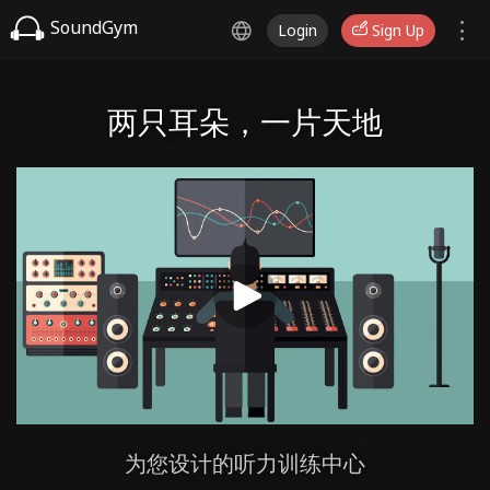
SoundGym
Login
Sign Up
两只耳朵，一片天地
为您设计的听力训练中心