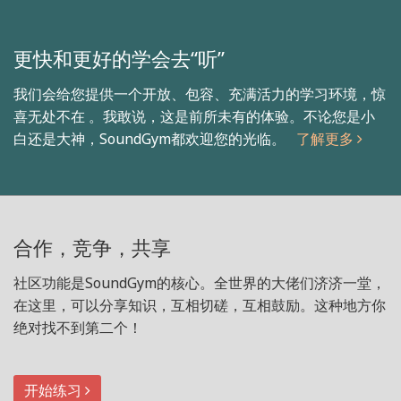
更快和更好的学会去“听”
我们会给您提供一个开放、包容、充满活力的学习环境，惊
喜无处不在 。我敢说，这是前所未有的体验。不论您是小
白还是大神，SoundGym都欢迎您的光临。
了解更多
合作，竞争，共享
社区功能是SoundGym的核心。全世界的大佬们济济一堂，
在这里，可以分享知识，互相切磋，互相鼓励。这种地方你
绝对找不到第二个！
开始练习