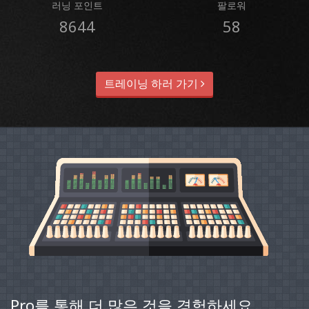
러닝 포인트
팔로워
8644
58
트레이닝 하러 가기
Pro를 통해 더 많은 것을 경험하세요