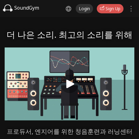
SoundGym
Login
Sign Up
더 나은 소리. 최고의 소리를 위해
프로듀서, 엔지어를 위한 청음훈련과 러닝센터