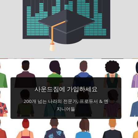
사운드짐에 가입하세요
200개 넘는 나라의 전문가, 프로듀서 & 엔
지니어들