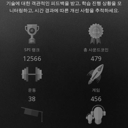
기술에 대한 객관적인 피드백을 받고, 학습 진행 상황을 모
니터링하고, 시간 경과에 따른 개선 사항을 추적하세요.
SPI 랭크
총 사운드코인
12566
479
운동
게임
38
456