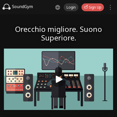
SoundGym
Login
Sign Up
Orecchio migliore. Suono
Superiore.