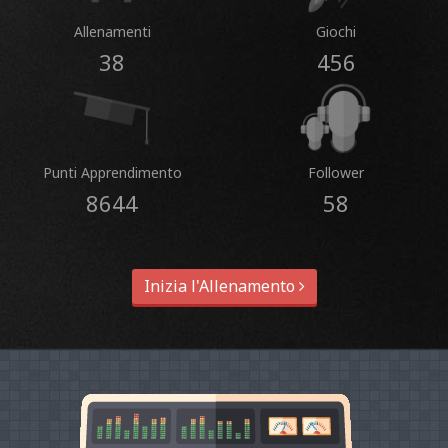
Allenamenti
Giochi
38
456
Punti Apprendimento
Follower
8644
58
Inizia l'Allenamento