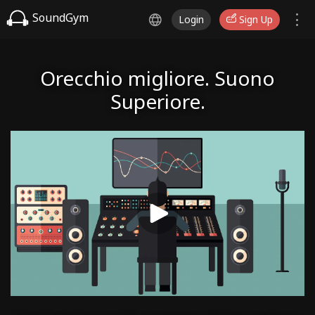
SoundGym
Login
Sign Up
Orecchio migliore. Suono
Superiore.