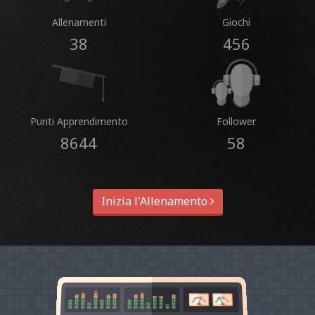
Allenamenti
Giochi
38
456
Punti Apprendimento
Follower
8644
58
Inizia l'Allenamento