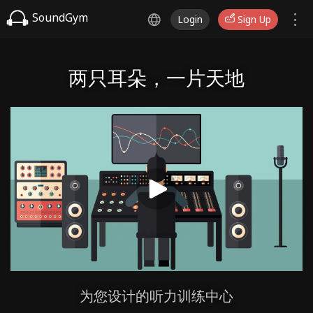
SoundGym
Login
Sign Up
两只耳朵，一片天地
为您设计的听力训练中心