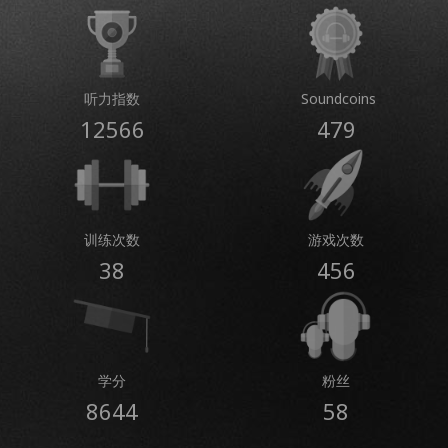
听力指数
Soundcoins
12566
479
训练次数
游戏次数
38
456
学分
粉丝
8644
58