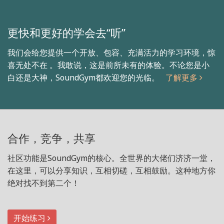
更快和更好的学会去“听”
我们会给您提供一个开放、包容、充满活力的学习环境，惊
喜无处不在 。我敢说，这是前所未有的体验。不论您是小
白还是大神，SoundGym都欢迎您的光临。
了解更多
合作，竞争，共享
社区功能是SoundGym的核心。全世界的大佬们济济一堂，
在这里，可以分享知识，互相切磋，互相鼓励。这种地方你
绝对找不到第二个！
开始练习