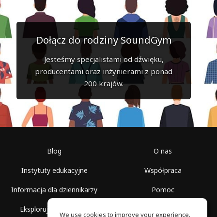
Dołącz do rodziny SoundGym
Jesteśmy specjalistami od dźwięku,
producentami oraz inżynierami z ponad
200 krajów.
Blog
O nas
Instytuty edukacyjne
Współpraca
Informacja dla dziennikarzy
Pomoc
Eksploruj przestrzenie
Warunki korzystania
We use cookies to improve your experience.