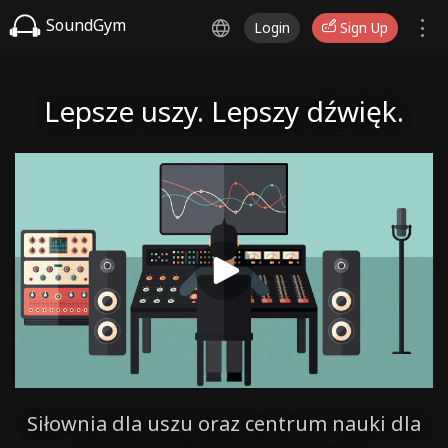
SoundGym
Login
Sign Up
Lepsze uszy. Lepszy dźwięk.
Siłownia dla uszu oraz centrum nauki dla