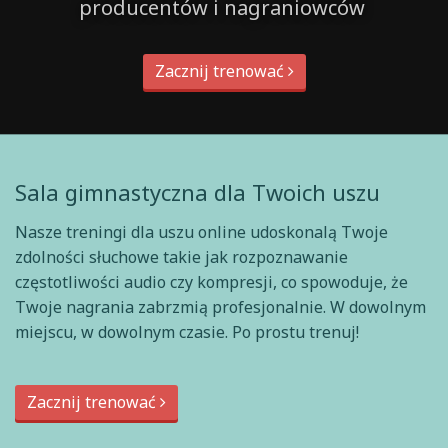
producentów i nagraniowców
Zacznij trenować
Sala gimnastyczna dla Twoich uszu
Nasze treningi dla uszu online udoskonalą Twoje
zdolności słuchowe takie jak rozpoznawanie
częstotliwości audio czy kompresji, co spowoduje, że
Twoje nagrania zabrzmią profesjonalnie. W dowolnym
miejscu, w dowolnym czasie. Po prostu trenuj!
Zacznij trenować