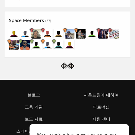
Space Members
(37)
블로그
사운드짐에 대하여
교육 기관
파트너십
보도 자료
지원 센터
스페이스 둘러보기
이용 약관
We use cookies to improve your experience.