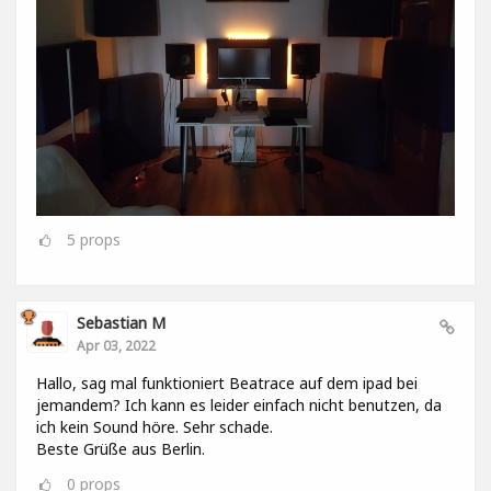
5
props
Sebastian M
Apr 03, 2022
Hallo, sag mal funktioniert Beatrace auf dem ipad bei
jemandem? Ich kann es leider einfach nicht benutzen, da
ich kein Sound höre. Sehr schade.
Beste Grüße aus Berlin.
0
props