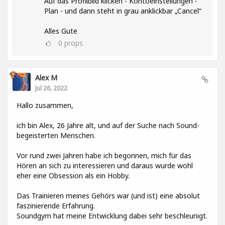
Auf das Profilbild klicken - Kontoeinstellungen -
Plan - und dann steht in grau anklickbar „Cancel“
Alles Gute
0
props
Alex M
Jul 26, 2022
Hallo zusammen,
ich bin Alex, 26 Jahre alt, und auf der Suche nach Sound-
begeisterten Menschen.
Vor rund zwei Jahren habe ich begonnen, mich für das
Hören an sich zu interessieren und daraus wurde wohl
eher eine Obsession als ein Hobby.
Das Trainieren meines Gehörs war (und ist) eine absolut
faszinierende Erfahrung.
Soundgym hat meine Entwicklung dabei sehr beschleunigt.