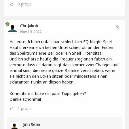
0
props
Chr Jakob
Nov 19, 2022
Hi Leute, Ich bin unfassbar schlecht im EQ Knight Spiel.
Häufig erkenne ich keinen Unterschied ob an den Enden
des Spektrums eine Bell oder ein Shelf Filter sitzt.
Und ich schätze häufig die Frequenzregionen falsch ein,
vermute dass es daran liegt dass immer zwei Changes auf
einmal sind, die meine ganze Balance verschieben, wenn
sie nicht an den Ecken sitzen oder mindestens einen
eklatanten Punkt an diesen haben.
Könnt ihr mir bitte ein paar Tipps geben?
Danke schonmal
1
props
Jinu Sean