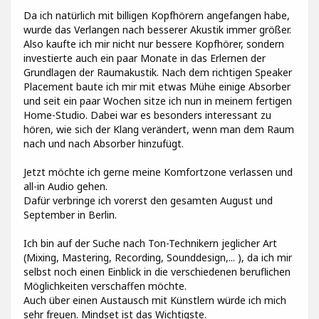
Da ich natürlich mit billigen Kopfhörern angefangen habe,
wurde das Verlangen nach besserer Akustik immer größer.
Also kaufte ich mir nicht nur bessere Kopfhörer, sondern
investierte auch ein paar Monate in das Erlernen der
Grundlagen der Raumakustik. Nach dem richtigen Speaker
Placement baute ich mir mit etwas Mühe einige Absorber
und seit ein paar Wochen sitze ich nun in meinem fertigen
Home-Studio. Dabei war es besonders interessant zu
hören, wie sich der Klang verändert, wenn man dem Raum
nach und nach Absorber hinzufügt.
Jetzt möchte ich gerne meine Komfortzone verlassen und
all-in Audio gehen.
Dafür verbringe ich vorerst den gesamten August und
September in Berlin.
Ich bin auf der Suche nach Ton-Technikern jeglicher Art
(Mixing, Mastering, Recording, Sounddesign,... ), da ich mir
selbst noch einen Einblick in die verschiedenen beruflichen
Möglichkeiten verschaffen möchte.
Auch über einen Austausch mit Künstlern würde ich mich
sehr freuen. Mindset ist das Wichtigste.