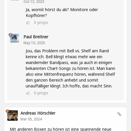
Oct 13, 2023
Ja, womit hörst du ab? Monitore oder
Kopfhörer?
0
props
Paul Breitner
May 10, 2025
Jou, das Problem mit Bell vs. Shelf am Rand
kenne ich. Bell klingt etwas mehr wie ein
wandernder Bandpass, was ja auch in einigen
bekannten Chart-Songs zu hören ist. Man kann
also eine Mittenfrequenz hören, während Shelf
den ganzen Bereich anhebt und somit
unauffälliger klingt. Ich hoffe, das macht Sinn.
0
props
Andreas Hörschler
Mar 05, 2024
Mit anderen Boxen zu hören ist eine spannende neue