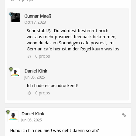
Gunnar Maaß
Oct 17, 2023
Sehr stabil💪! Du würdest bestimmt noch
weitaus mehr positives feedback bekommen,
wenn du das im Soundgym cafe postest, im
German cafe hier ist in der Regel kaum was los .
0
props
Daniel Klink
Jun 05, 2025
Ich finde es beindruckend!
0
props
Daniel Klink
Jun 05, 2025
Huhu ich bin neu hier! was geht daenn so ab?