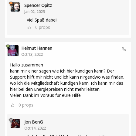
Spencer Opitz
Jan 02, 2023
Viel Spaß dabei!
0
props
Helmut Hannen
Oct 13, 2022
Hallo zusammen
kann mir einer sagen wie ich hier kündigen kann? Der
Support hilft mir nicht und ich kann nirgendwo was finden,
wo ich die Mitgliedschaft kündigen kann. Ich kann mir das
hier bei den Energiepreisen nicht mehr leisten.
Vielen Dank im Voraus für eure Hilfe
0
props
Jon BenG
Oct 14, 2022