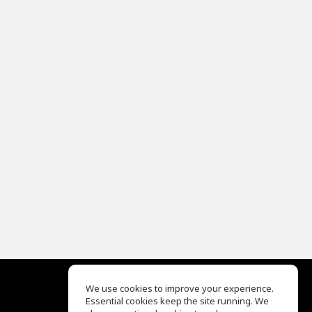
We use cookies to improve your experience.
Essential cookies keep the site running. We
EQ Ear Training