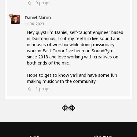
0
props
Daniel Naron
Jul 04, 2023
Hey guys! I'm Daniel, self-taught engineer based
in Dasmarinas. I cut my teeth in live sound and
in houses of worship while doing missionary
work in East Timor. I've been on SoundGym
since 2018 and love working with creatives on
both ends of the mic.
Hope to get to know ya'll and have some fun
making music with the community!
1
props