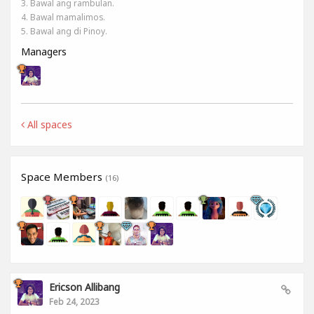
3. Bawal ang rambulan.
4. Bawal mamalimos.
5. Bawal ang di Pinoy.
Managers
All spaces
Space Members
(16)
Ericson Allibang
Feb 24, 2023