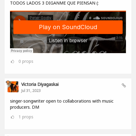
TODOS LADOS 3 DIGANME QUE PIENSAN (:
0
props
Victoria Diyagaskai
Jul 31, 2023
singer-songwriter open to collaborations with music
producers. DM
1
props