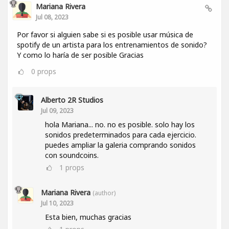
Mariana Rivera
Jul 08, 2023
Por favor si alguien sabe si es posible usar música de
spotify de un artista para los entrenamientos de sonido?
Y como lo haría de ser posible Gracias
0
props
Alberto 2R Studios
Jul 09, 2023
hola Mariana... no. no es posible. solo hay los
sonidos predeterminados para cada ejercicio.
puedes ampliar la galeria comprando sonidos
con soundcoins.
1
props
Mariana Rivera
(author)
Jul 10, 2023
Esta bien, muchas gracias