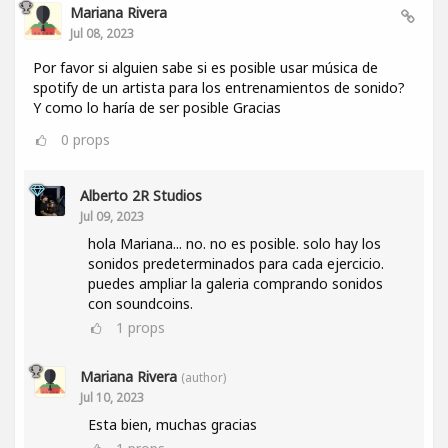
Mariana Rivera
Jul 08, 2023
Por favor si alguien sabe si es posible usar música de
spotify de un artista para los entrenamientos de sonido?
Y como lo haría de ser posible Gracias
0
props
Alberto 2R Studios
Jul 09, 2023
hola Mariana... no. no es posible. solo hay los
sonidos predeterminados para cada ejercicio.
puedes ampliar la galeria comprando sonidos
con soundcoins.
1
props
Mariana Rivera
(author)
Jul 10, 2023
Esta bien, muchas gracias