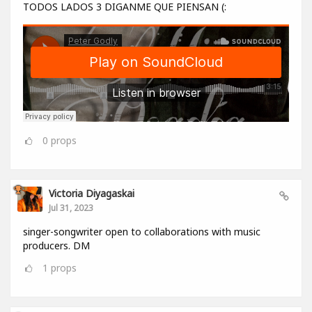
TODOS LADOS 3 DIGANME QUE PIENSAN (:
0
props
Victoria Diyagaskai
Jul 31, 2023
singer-songwriter open to collaborations with music
producers. DM
1
props