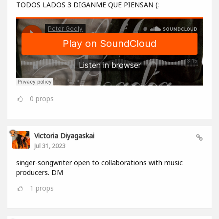
TODOS LADOS 3 DIGANME QUE PIENSAN (:
0
props
Victoria Diyagaskai
Jul 31, 2023
singer-songwriter open to collaborations with music
producers. DM
1
props