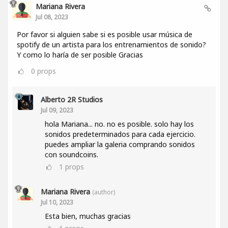
Mariana Rivera
Jul 08, 2023
Por favor si alguien sabe si es posible usar música de
spotify de un artista para los entrenamientos de sonido?
Y como lo haría de ser posible Gracias
0
props
Alberto 2R Studios
Jul 09, 2023
hola Mariana... no. no es posible. solo hay los
sonidos predeterminados para cada ejercicio.
puedes ampliar la galeria comprando sonidos
con soundcoins.
1
props
Mariana Rivera
(author)
Jul 10, 2023
Esta bien, muchas gracias