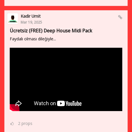
Kadir Umit
Mar 19, 2025
Ücretsiz (FREE) Deep House Midi Pack
Faydalı olması dileğiyle...
2
props