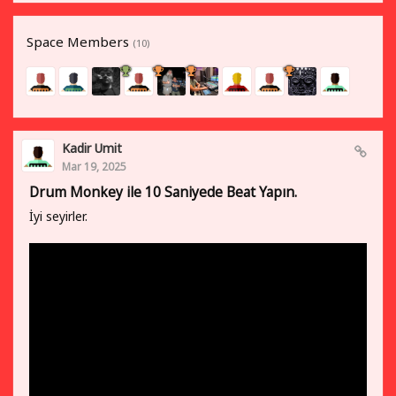
Space Members
(10)
Kadir Umit
Mar 19, 2025
Drum Monkey ile 10 Saniyede Beat Yapın.
İyi seyirler.