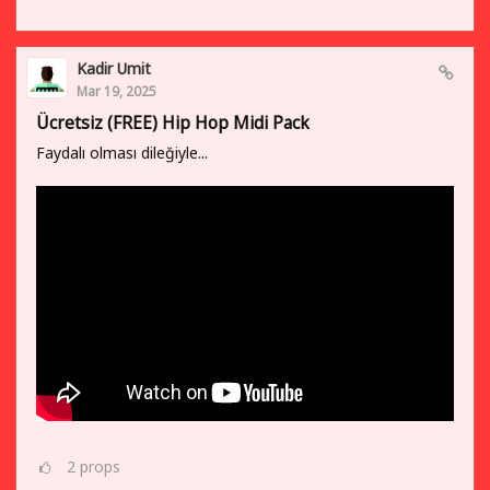
Kadir Umit
Mar 19, 2025
Ücretsiz (FREE) Hip Hop Midi Pack
Faydalı olması dileğiyle...
2
props