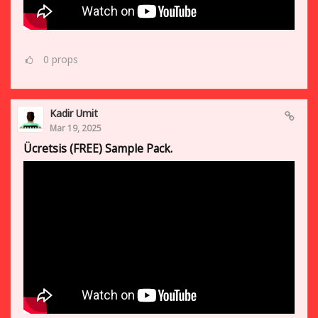
0
props
Kadir Umit
Mar 19, 2025
Ücretsis (FREE) Sample Pack.