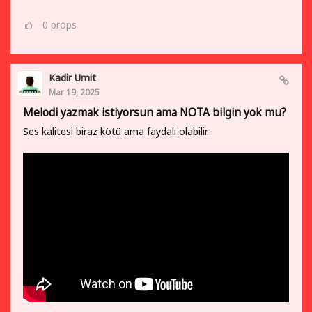
0
props
Kadir Umit
Mar 19, 2025
Melodi yazmak istiyorsun ama NOTA bilgin yok mu?
Ses kalitesi biraz kötü ama faydalı olabilir.