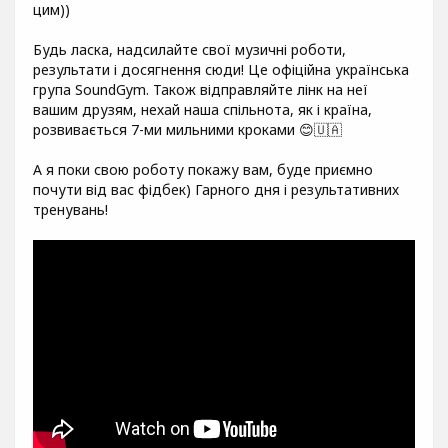
цим))
Будь ласка, надсилайте свої музичні роботи,
результати і досягнення сюди! Це офіційна українська
група SoundGym. Також відправляйте лінк на неї
вашим друзям, нехай наша спільнота, як і країна,
розвивається 7-ми мильними кроками 😊🇺🇦
А я поки свою роботу покажу вам, буде приємно
почути від вас фідбек) Гарного дня і результативних
тренувань!