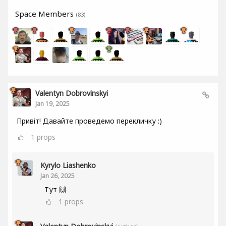
Space Members
(83)
Valentyn Dobrovinskyi
Jan 19, 2025
Привіт! Давайте проведемо перекличку :)
1
props
Kyrylo Liashenko
Jan 26, 2025
Тут 🙌
1
props