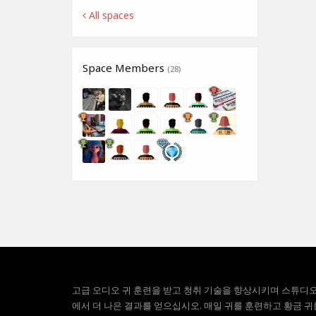
All spaces
Space Members
(28)
고급 오디오 귀 훈련을 받고 청취 기술을 향상시키며 스튜디
에서 더 나은 결과를 얻으십시오. 매일 귀를 훈련하고 황금 귀