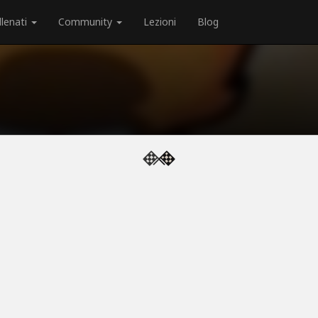
llenati
Community
Lezioni
Blog