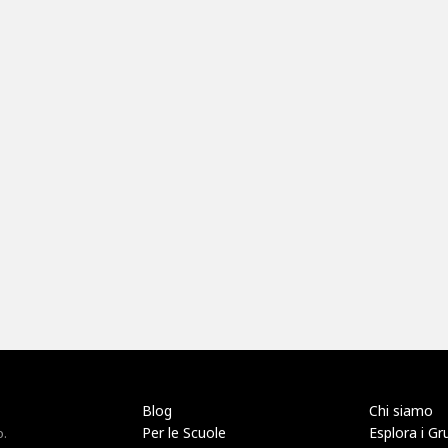
Blog
Chi siamo
Per le Scuole
Esplora i Gr
o.