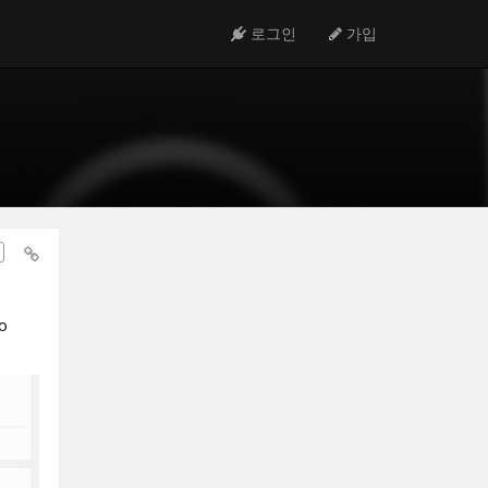
로그인
가입
o