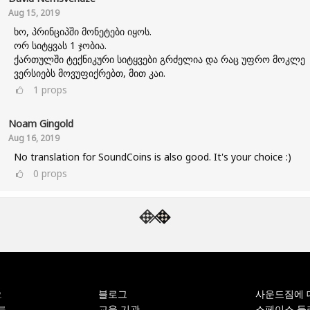
Aug 15, 2019
ხო, პრინციპში მონეტები იყოს.
ორ სიტყვას 1 ჯობია.
ქართულში ტექნიკური სიტყვები გრძელია და რაც უფრო მოკლე
ვერსიებს მოვუფიქრებთ, მით კაი.
1
props
Noam Gingold
Aug 16, 2019
No translation for SoundCoins is also good. It's your choice :)
0
props
블로그
사운드짐에 
오
교육 기관
스페이스 둘
를