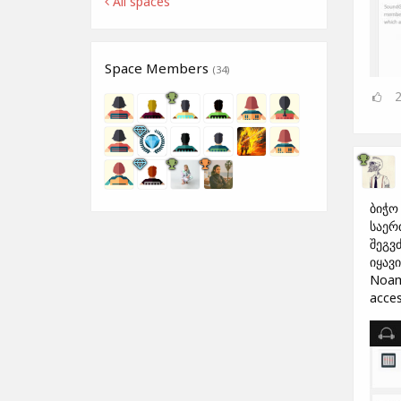
All spaces
Space Members
(34)
ბიჭო
საერ
შეგვ
იყავ
Noam 
acces