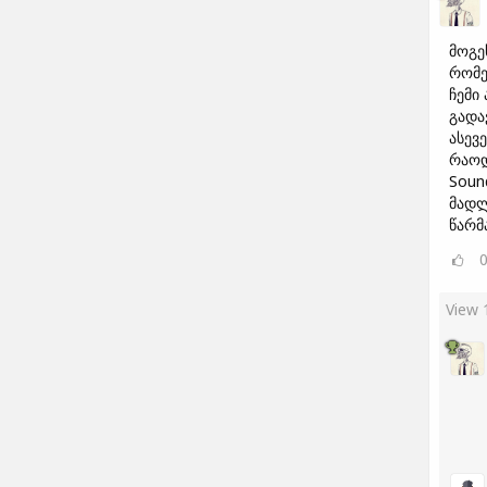
მოგე
რომე
ჩემი
გადა
ასევ
რაოდ
Sound
მადლ
წარმ
View