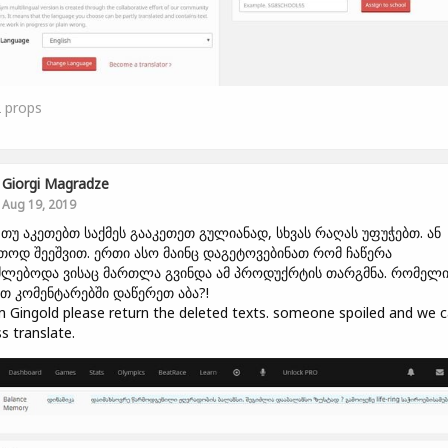
2
props
Giorgi Magradze
Aug 19, 2019
 თუ აკეთებთ საქმეს გააკეთეთ გულიანად, სხვას რაღას უფუჭებთ. ან
თოდ შეეშვით. ერთი ასო მაინც დაგეტოვებინათ რომ ჩაწერა
ძლებოდა ვისაც მართლა გვინდა ამ პროდუქრტის თარგმნა. რომელ
ით კომენტარებში დაწერეთ აბა?!
Gingold please return the deleted texts. someone spoiled and we 
s translate.