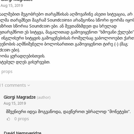
Aug 15, 2019
სალმებით მეგობრებო თარგმნისას აღმოვაჩინე ასეთი სიტუაცია, არ 
ლმა თარგმნეთ მაგრამ Soundcoinsი არამგონია სწორი ფორმა იყოს
 აზრით სწორია Soundcoin-ები. ან შევთანხმდეთ და სრულად
ვთარგმნოთ ეს სიტყვა, მაგალითად გამოვიყენოთ "ხმოვანი ქულები"
ე ინგლისური სიტყვის გამოყენებისას რომელსაც ვაბოლოოებთ ქარ
ენობის აღმნიშვნელი ბოლოსართით გამოვიყენოთ ტირე (-) (მაგ:
coin-ები).
ობა ყურადღებისთვის.
ატებულ დღეს გისურვებთ.
0
props
 11 comments
Giorgi Magradze
(author)
Aug 15, 2019
მშვენიერი იდეა მოგვაწოდა, დავწეროთ უბრალოდ "მონეტები".
0
props
David Nemsveridze