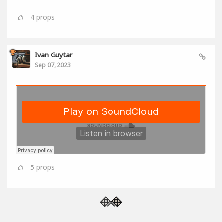
4
props
Ivan Guytar
Sep 07, 2023
5
props