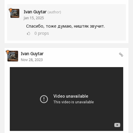
Ivan Guytar
(author)
Jan 15, 2025
Спасибо, тоже думаю, ништяк звучит.
0
props
Ivan Guytar
Nov 28, 2023