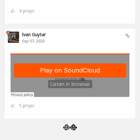
4
props
Ivan Guytar
Sep 07, 2023
5
props