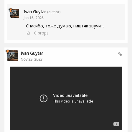
Ivan Guytar
(author)
Jan 15, 2025
Спасибо, тоже думаю, ништяк звучит.
0
props
Ivan Guytar
Nov 28, 2023