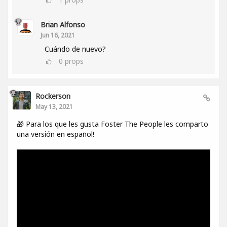
Brian Alfonso
Jun 16, 2021
Cuándo de nuevo?
0
props
Rockerson
May 13, 2021
🎁 Para los que les gusta Foster The People les comparto
una versión en español!