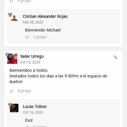
4
props
Cristian Alexander Rojas
Feb 26, 2023
Bienvenido Michael
1
props
Yader Urrego
Oct 16, 2020
Bienvenidos a todos.
Invitados todos los dias a las 9:30Pm a el espacio de
duelos!
4
props
Lucas Tobon
Oct 16, 2020
Eso!
1
props