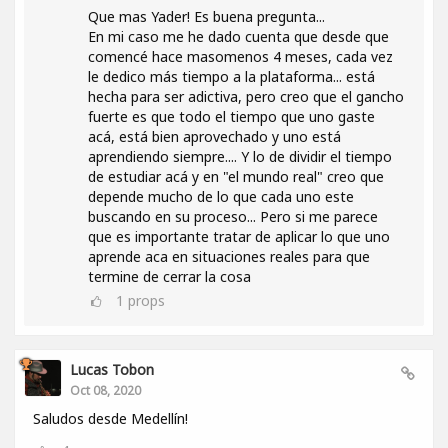
Que mas Yader! Es buena pregunta...
En mi caso me he dado cuenta que desde que
comencé hace masomenos 4 meses, cada vez
le dedico más tiempo a la plataforma... está
hecha para ser adictiva, pero creo que el gancho
fuerte es que todo el tiempo que uno gaste
acá, está bien aprovechado y uno está
aprendiendo siempre.... Y lo de dividir el tiempo
de estudiar acá y en "el mundo real" creo que
depende mucho de lo que cada uno este
buscando en su proceso... Pero si me parece
que es importante tratar de aplicar lo que uno
aprende aca en situaciones reales para que
termine de cerrar la cosa
1
props
Lucas Tobon
Oct 08, 2020
Saludos desde Medellín!