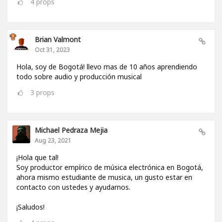
4
props
Brian Valmont
Oct 31, 2023
Hola, soy de Bogotá! llevo mas de 10 años aprendiendo
todo sobre audio y producción musical
3
props
Michael Pedraza Mejia
Aug 23, 2021
¡Hola que tal!
Soy productor empírico de música electrónica en Bogotá,
ahora mismo estudiante de musica, un gusto estar en
contacto con ustedes y ayudarnos.
¡Saludos!