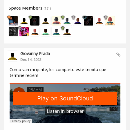
Space Members
(131)
Giovanny Prada
Dec 14, 2023
Como van mi gente, les comparto este temita que
termine recién!