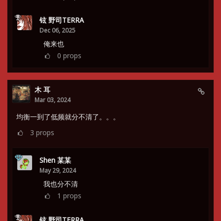
铉 野司TERRA
Dec 06, 2025
俺来也
0
props
木 耳
Mar 03, 2024
均衡一到了低频就分不清了。。。
3
props
Shen 某某
May 29, 2024
我也分不清
1
props
铉 野司TERRA