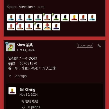
Space Members
(1206)
Shen 某某
Sticky post
Oct 14, 2024
我创建了一个QQ群
qq群 ：604681370
看一年下来能不能有10个人进来
2
props
Bill Cheng
Nov 30, 2024
哈哈哈哈哈
0
props