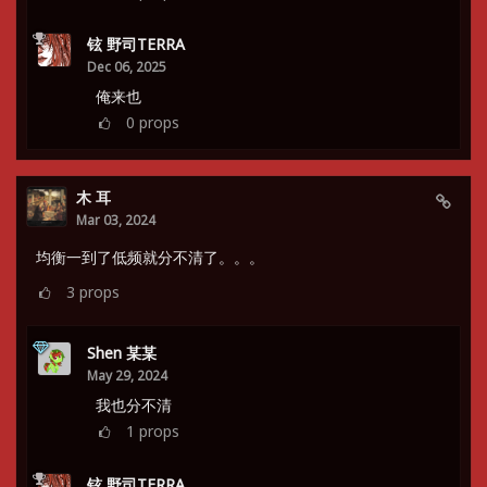
铉 野司TERRA
Dec 06, 2025
俺来也
0
props
木 耳
Mar 03, 2024
均衡一到了低频就分不清了。。。
3
props
Shen 某某
May 29, 2024
我也分不清
1
props
铉 野司TERRA