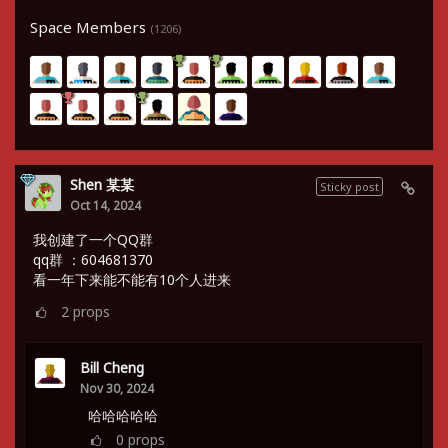
Space Members
(1206)
Shen 某某
Sticky post
Oct 14, 2024
我创建了一个QQ群
qq群 ：604681370
看一年下来能不能有10个人进来
2
props
Bill Cheng
Nov 30, 2024
哈哈哈哈哈
0
props