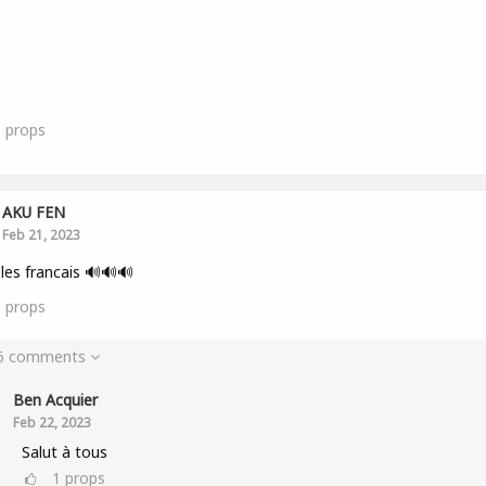
1
props
AKU FEN
Feb 21, 2023
 les francais 🔊🔊🔊
8
props
 6 comments
Ben Acquier
Feb 22, 2023
Salut à tous
1
props