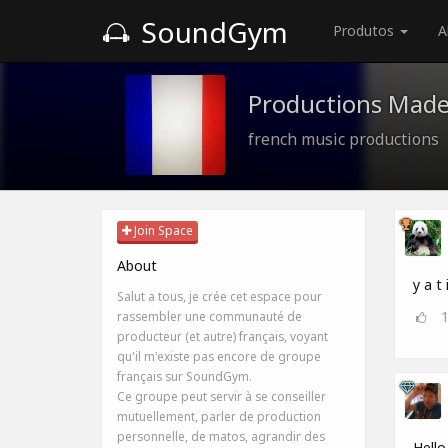
SoundGym
Produtos
A
Productions Made
french music productions
Join Space
About
y a t
Salut a tous, je crée cet espace pour
rassembler une communauté de
producteur (et autre) français, voyant
qu'il m'existe pas encore de groupe
français sur SoundGym.
Ce groupe peut servir à se conseiller
mutuellement, parler de production
personnelle, de matos, agrandir des
Hello