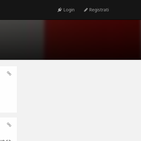
Login
Registrati
que ça