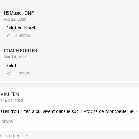
HSMusic_ DNF
Feb 23, 2023
Salut du Nord!
2
props
COACH KORTER
Mar 14, 2023
Salut !!!
1
props
AKU FEN
Feb 22, 2023
êtes d'où ? Yen a qui vivent dans le sud ? Proche de Montpellier 😁 ?
3
props
 5 comments