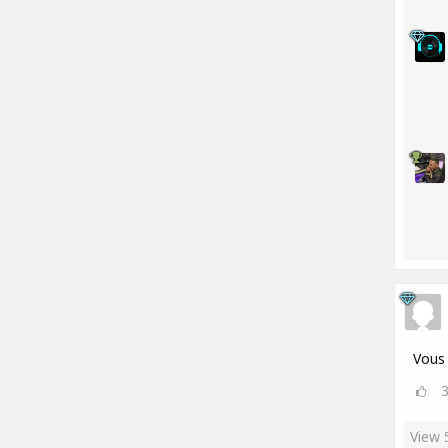
Vous 
View