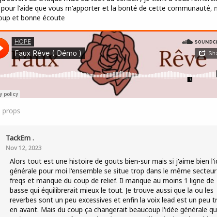
 pour l'aide que vous m'apporter et la bonté de cette communauté, 
oup et bonne écoute
0
props
TackEm .
Nov 12, 2023
Alors tout est une histoire de gouts bien-sur mais si j'aime bien l'
générale pour moi l'ensemble se situe trop dans le même secteur
freqs et manque du coup de relief. Il manque au moins 1 ligne de
basse qui équilibrerait mieux le tout. Je trouve aussi que la ou les
reverbes sont un peu excessives et enfin la voix lead est un peu t
en avant. Mais du coup ça changerait beaucoup l'idée générale qu