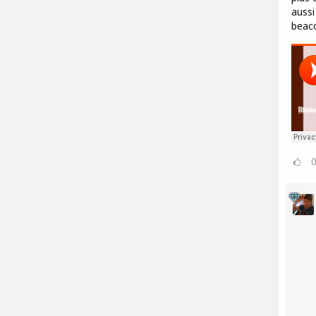
aussi
beac