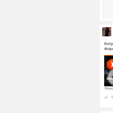
Bonjo
disqu