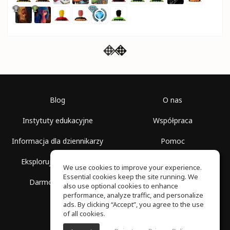
Blog
O nas
Instytuty edukacyjne
Współpraca
Informacja dla dziennikarzy
Pomoc
Eksploruj przestrzenie
Warunki korzystania
We use cookies to improve your experience.
Essential cookies keep the site running. We
Darmowa szkoła
Polityka prywatności
also use optional cookies to enhance
performance, analyze traffic, and personalize
ads. By clicking “Accept”, you agree to the use
of all cookies.