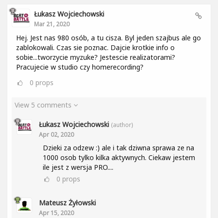
Łukasz Wojciechowski
Mar 21, 2020
Hej. Jest nas 980 osób, a tu cisza. Byl jeden szajbus ale go
zablokowali. Czas sie poznac. Dajcie krotkie info o
sobie...tworzycie myzuke? Jestescie realizatorami?
Pracujecie w studio czy homerecording?
0
props
View 5 comments
Łukasz Wojciechowski
(author)
Apr 02, 2020
Dzieki za odzew :) ale i tak dziwna sprawa ze na
1000 osob tylko kilka aktywnych. Ciekaw jestem
ile jest z wersja PRO....
0
props
Mateusz Żyłowski
Apr 15, 2020