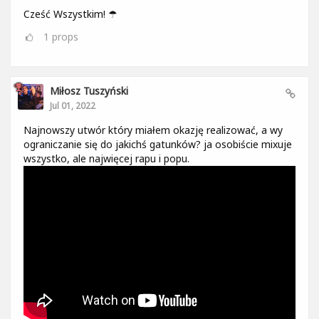
Cześć Wszystkim! ☂
1
props
Miłosz Tuszyński
Jul 01, 2022
Najnowszy utwór który miałem okazję realizować, a wy
ograniczanie się do jakichś gatunków? ja osobiście mixuje
wszystko, ale najwięcej rapu i popu.