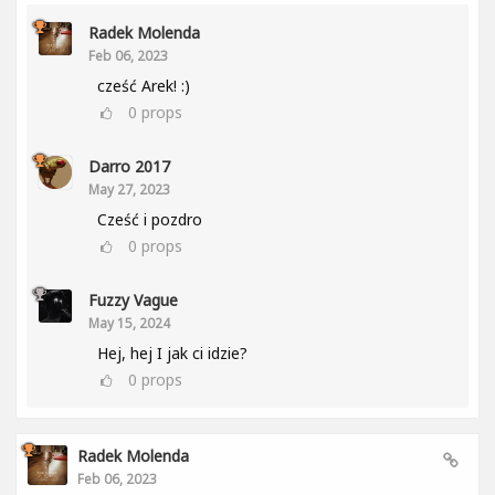
Radek Molenda
Feb 06, 2023
cześć Arek! :)
0
props
Darro 2017
May 27, 2023
Cześć i pozdro
0
props
Fuzzy Vague
May 15, 2024
Hej, hej I jak ci idzie?
0
props
Radek Molenda
Feb 06, 2023