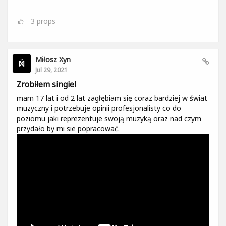
3
props
Miłosz Xyn
Jul 29, 2021
Zrobiłem singiel
mam 17 lat i od 2 lat zagłębiam się coraz bardziej w świat
muzyczny i potrzebuje opinii profesjonalisty co do
poziomu jaki reprezentuje swoją muzyką oraz nad czym
przydało by mi sie popracować.