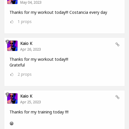
May 04, 2023
Thanks for my workout today!!! Costancia every day
1
props
Kaio K
Apr 26, 2023
Thanks for my workout today!!!
Grateful
2
props
Kaio K
Apr 25, 2023
Thanks for my training today !!!!
😁