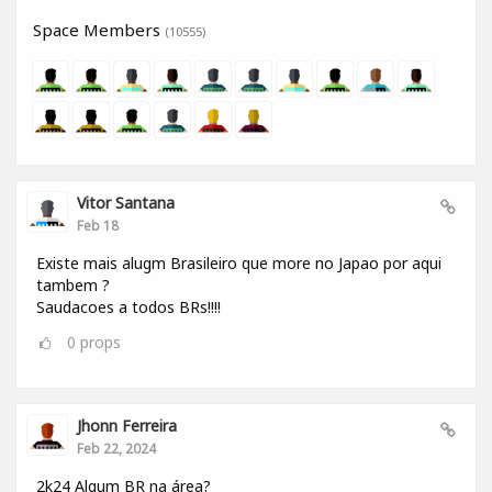
Space Members
(10555)
Vitor Santana
Feb 18
Existe mais alugm Brasileiro que more no Japao por aqui
tambem ?
Saudacoes a todos BRs!!!!
0
props
Jhonn Ferreira
Feb 22, 2024
2k24 Algum BR na área?