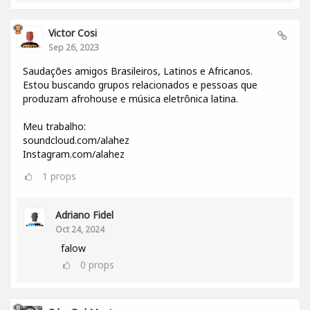
Victor Cosi
Sep 26, 2023
Saudações amigos Brasileiros, Latinos e Africanos.
Estou buscando grupos relacionados e pessoas que
produzam afrohouse e música eletrônica latina.
Meu trabalho:
soundcloud.com/alahez
Instagram.com/alahez
1
props
Adriano Fidel
Oct 24, 2024
falow
0
props