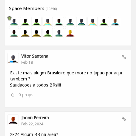
Space Members
(10556)
Vitor Santana
Feb 18
Existe mais alugm Brasileiro que more no Japao por aqui
tambem ?
Saudacoes a todos BRs!!!!
0
props
Jhonn Ferreira
Feb 22, 2024
2k24 Algum BR na área?