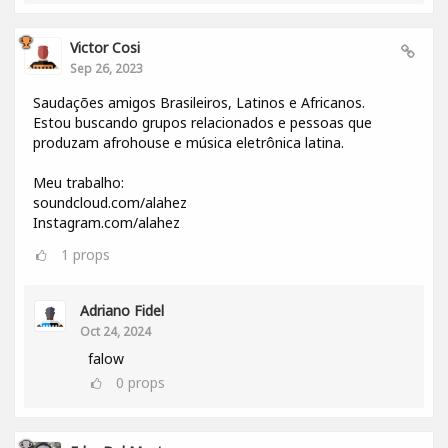
Victor Cosi
Sep 26, 2023
Saudações amigos Brasileiros, Latinos e Africanos.
Estou buscando grupos relacionados e pessoas que
produzam afrohouse e música eletrônica latina.
Meu trabalho:
soundcloud.com/alahez
Instagram.com/alahez
1
props
Adriano Fidel
Oct 24, 2024
falow
0
props