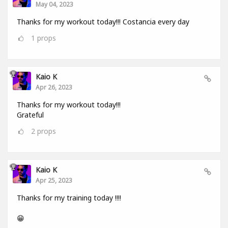
May 04, 2023
Thanks for my workout today!!! Costancia every day
1
props
Kaio K
Apr 26, 2023
Thanks for my workout today!!!
Grateful
2
props
Kaio K
Apr 25, 2023
Thanks for my training today !!!!
😁