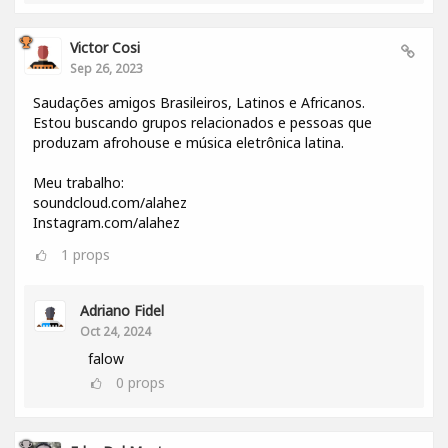
Victor Cosi
Sep 26, 2023
Saudações amigos Brasileiros, Latinos e Africanos.
Estou buscando grupos relacionados e pessoas que
produzam afrohouse e música eletrônica latina.
Meu trabalho:
soundcloud.com/alahez
Instagram.com/alahez
1
props
Adriano Fidel
Oct 24, 2024
falow
0
props