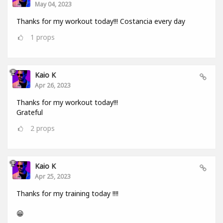
May 04, 2023
Thanks for my workout today!!! Costancia every day
1
props
Kaio K
Apr 26, 2023
Thanks for my workout today!!!
Grateful
2
props
Kaio K
Apr 25, 2023
Thanks for my training today !!!!
😁