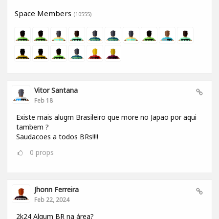
Space Members
(10555)
Vitor Santana
Feb 18
Existe mais alugm Brasileiro que more no Japao por aqui
tambem ?
Saudacoes a todos BRs!!!!
0
props
Jhonn Ferreira
Feb 22, 2024
2k24 Algum BR na área?