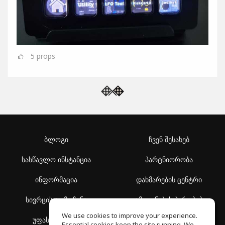
5
props
ბლოგი
ჩვენ შესახებ
სასწავლო ინსტანცია
პარტნიორობა
ინფორმაცია
დახმარების ცენტრი
სივრცის აღმოჩენა
გამოყენების პირობები
We use cookies to improve your experience.
უფასო სკოლა
კონფიდენციალურობის
Essential cookies keep the site running. We