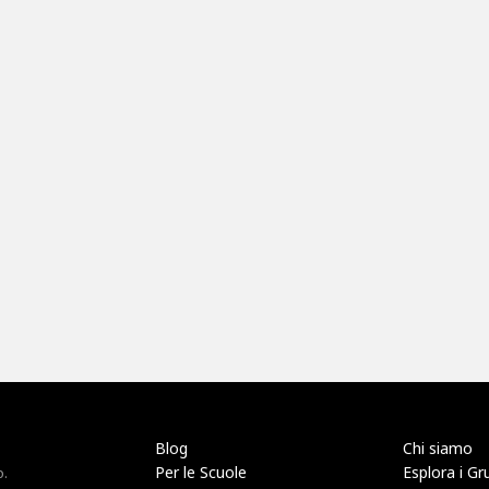
Blog
Chi siamo
Per le Scuole
Esplora i Gr
o.