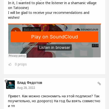
In it, I wanted to place the listener in a shamanic village
on Tatooine)
I will be glad to receive your recommendations and
wishes!
0
props
Влад Федотов
Aug 28, 2022
Привет. Как можно сэкономить на этой подписке? Так
поучительно, но доорого) На год бы взять совместно
и тп