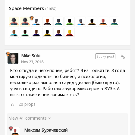
Space Members
(21637)
Mike Solo
Sticky post
Nov 23, 2018
Кто откуда и чего-почём, ребят? Я из Тольятти. 3 года
монтирую подкасты по бизнесу и психологии,
несколько раз выполнял саунд-дизайн (было круто),
учусь сводить. Работаю звукорежиссером в ВУЗе. А
вы кто такие и чем занимаетесь?
20
props
View 41 comments
Максим Бурачевский