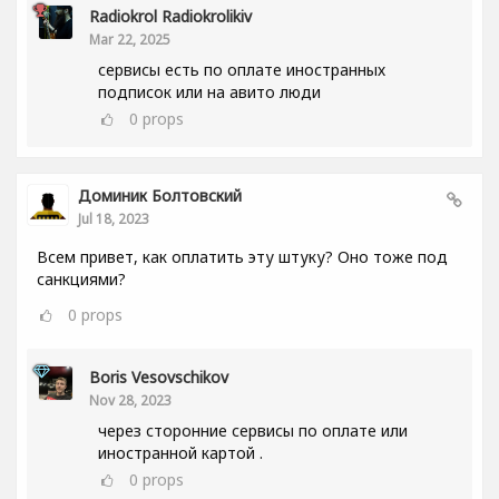
Radiokrol Radiokrolikiv
Mar 22, 2025
сервисы есть по оплате иностранных
подписок или на авито люди
0
props
Доминик Болтовский
Jul 18, 2023
Всем привет, как оплатить эту штуку? Оно тоже под
санкциями?
0
props
Boris Vesovschikov
Nov 28, 2023
через сторонние сервисы по оплате или
иностранной картой .
0
props