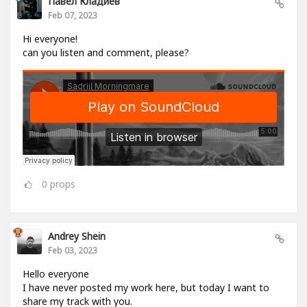
Павел Кладиев
Feb 07, 2023
Hi everyone!
can you listen and comment, please?
0
props
Andrey Shein
Feb 03, 2023
Hello everyone
I have never posted my work here, but today I want to
share my track with you.