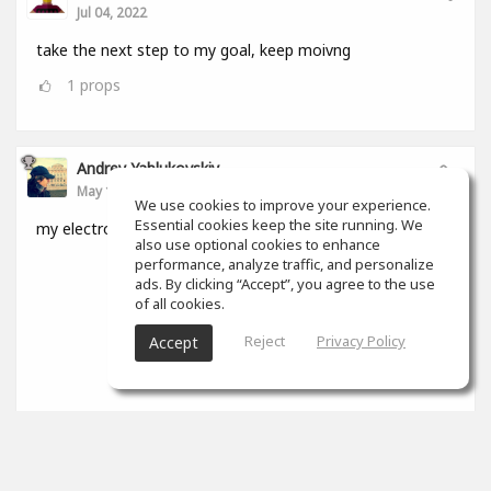
Jul 04, 2022
take the next step to my goal, keep moivng
1
props
Andrey Yablukovskiy
May 15, 2022
We use cookies to improve your experience.
Essential cookies keep the site running. We
my electronic album
also use optional cookies to enhance
performance, analyze traffic, and personalize
ads. By clicking “Accept”, you agree to the use
of all cookies.
Reject
Privacy Policy
Accept