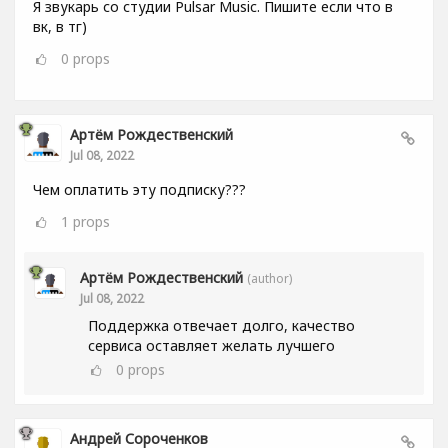
Я звукарь со студии Pulsar Music. Пишите если что в
вк, в тг)
0
props
Артём Рождественский
Jul 08, 2022
Чем оплатить эту подписку???
1
props
Артём Рождественский
(author)
Jul 08, 2022
Поддержка отвечает долго, качество
сервиса оставляет желать лучшего
0
props
Андрей Сороченков