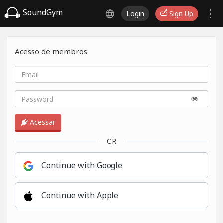
SoundGym
Login
Sign Up
Acesso de membros
Acessar
OR
Continue with Google
Continue with Apple