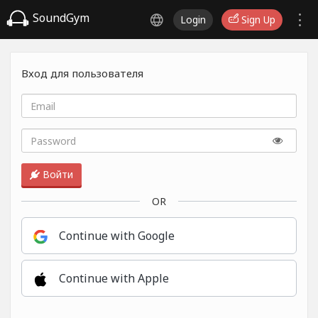
SoundGym
Login
Sign Up
Вход для пользователя
Войти
OR
Continue with Google
Continue with Apple