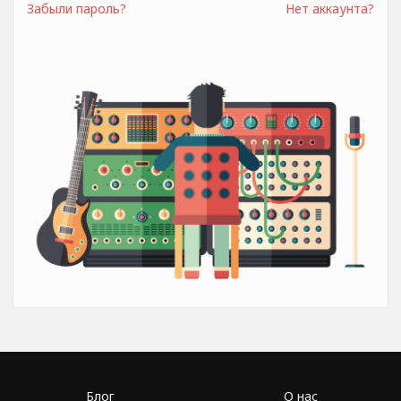
Забыли пароль?
Нет аккаунта?
Блог
О нас