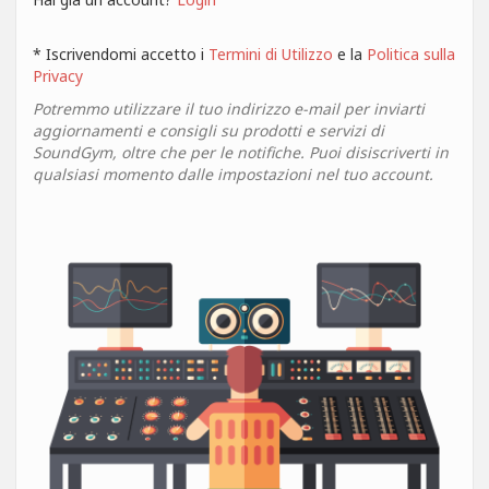
* Iscrivendomi accetto i
Termini di Utilizzo
e la
Politica sulla
Privacy
Potremmo utilizzare il tuo indirizzo e-mail per inviarti
aggiornamenti e consigli su prodotti e servizi di
SoundGym, oltre che per le notifiche. Puoi disiscriverti in
qualsiasi momento dalle impostazioni nel tuo account.