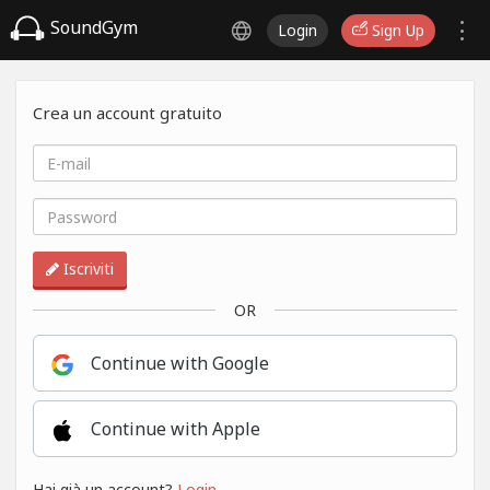
SoundGym
Login
Sign Up
Crea un account gratuito
Iscriviti
OR
Continue with Google
Continue with Apple
Hai già un account?
Login